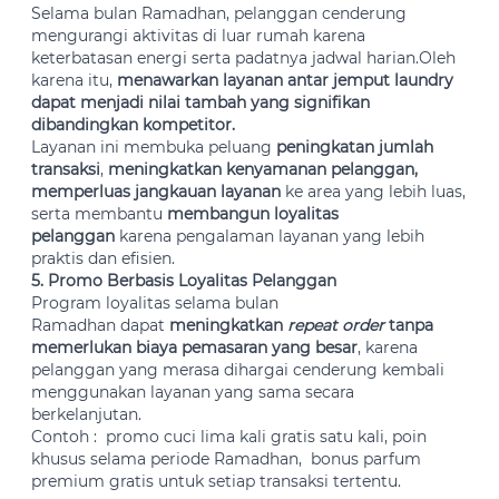
Selama bulan Ramadhan, pelanggan cenderung
mengurangi aktivitas di luar rumah karena
keterbatasan energi serta padatnya jadwal harian.Oleh
karena itu,
menawarkan layanan antar jemput laundry
dapat menjadi nilai tambah yang signifikan
dibandingkan kompetitor.
Layanan ini membuka peluang
peningkatan jumlah
transaksi
,
meningkatkan kenyamanan pelanggan,
memperluas jangkauan layanan
ke area yang lebih luas,
serta membantu
membangun loyalitas
pelanggan
karena pengalaman layanan yang lebih
praktis dan efisien.
5. Promo Berbasis Loyalitas Pelanggan
Program loyalitas selama bulan
Ramadhan dapat
meningkatkan
repeat order
tanpa
memerlukan biaya pemasaran yang besar
, karena
pelanggan yang merasa dihargai cenderung kembali
menggunakan layanan yang sama secara
berkelanjutan.
Contoh : promo cuci lima kali gratis satu kali, poin
khusus selama periode Ramadhan, bonus parfum
premium gratis untuk setiap transaksi tertentu.