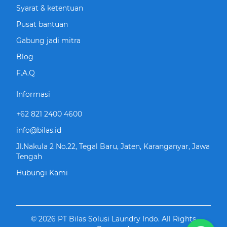
Syarat & ketentuan
Pusat bantuan
Gabung jadi mitra
Blog
F.A.Q
Informasi
+62 821 2400 4600
info@bilas.id
Jl.Nakula 2 No.22, Tegal Baru, Jaten, Karanganyar, Jawa
Tengah
Hubungi Kami
©
2026
PT Bilas Solusi Laundry Indo
. All Rights