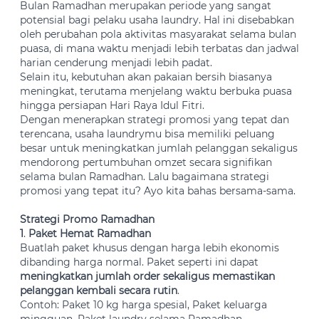
Bulan Ramadhan merupakan periode yang sangat
potensial bagi pelaku usaha laundry. Hal ini disebabkan
oleh perubahan pola aktivitas masyarakat selama bulan
puasa, di mana waktu menjadi lebih terbatas dan jadwal
harian cenderung menjadi lebih padat.
Selain itu, kebutuhan akan pakaian bersih biasanya
meningkat, terutama menjelang waktu berbuka puasa
hingga persiapan Hari Raya Idul Fitri.
Dengan menerapkan strategi promosi yang tepat dan
terencana, usaha laundrymu bisa memiliki peluang
besar untuk meningkatkan jumlah pelanggan sekaligus
mendorong pertumbuhan omzet secara signifikan
selama bulan Ramadhan. Lalu bagaimana strategi
promosi yang tepat itu? Ayo kita bahas bersama-sama.
Strategi Promo Ramadhan
1
.
Paket Hemat Ramadhan
Buatlah paket khusus dengan harga lebih ekonomis
dibanding harga normal. Paket seperti ini dapat
meningkatkan jumlah order sekaligus memastikan
pelanggan kembali secara rutin
.
Contoh: Paket 10 kg harga spesial, Paket keluarga