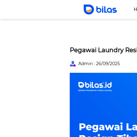
H
Harga
Fitur
Produk
Blog
Kemitraan
B
Pegawai Laundry Resi
Admin : 26/09/2025