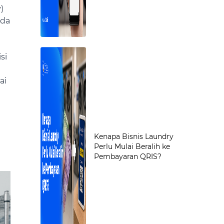
)
ada
si
ai
Kenapa Bisnis Laundry
Perlu Mulai Beralih ke
Pembayaran QRIS?