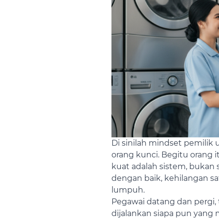
Di sinilah mindset pemilik u
orang kunci. Begitu orang i
kuat adalah sistem, bukan 
dengan baik, kehilangan sa
lumpuh.
Pegawai datang dan pergi, t
dijalankan siapa pun yan