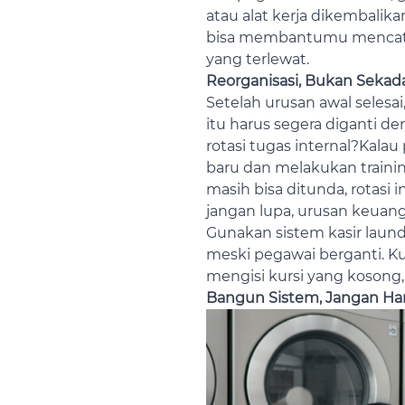
atau alat kerja dikembalika
bisa membantumu mencatat s
yang terlewat.
Reorganisasi, Bukan Sekada
Setelah urusan awal selesai
itu harus segera diganti d
rotasi tugas internal?
Kalau 
baru dan melakukan trainin
masih bisa ditunda, rotasi i
jangan lupa, urusan keuang
Gunakan sistem kasir laund
meski pegawai berganti.
Ku
mengisi kursi yang kosong,
Bangun Sistem, Jangan Ha