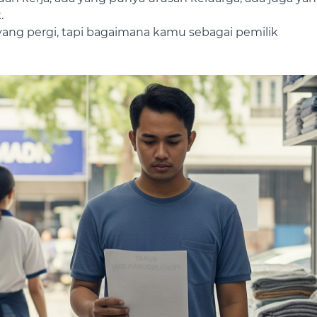
.
yang pergi, tapi bagaimana kamu sebagai pemilik