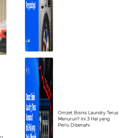
Omzet Bisnis Laundry Terus
i
Menurun? Ini 3 Hal yang
Perlu Dibenahi
ng