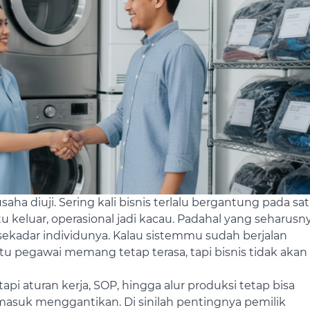
saha diuji. Sering kali bisnis terlalu bergantung pada sa
tu keluar, operasional jadi kacau. Padahal yang seharusn
sekadar individunya.
Kalau sistemmu sudah berjalan
tu pegawai memang tetap terasa, tapi bisnis tidak akan
api aturan kerja, SOP, hingga alur produksi tetap bisa
g masuk menggantikan.
Di sinilah pentingnya pemilik