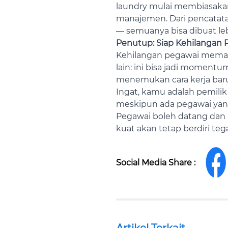
laundry mulai membiasakan
manajemen. Dari pencatatan
— semuanya bisa dibuat leb
Penutup: Siap Kehilangan 
Kehilangan pegawai memang
lain: ini bisa jadi moment
menemukan cara kerja baru 
Ingat, kamu adalah pemilik
meskipun ada pegawai yang
Pegawai boleh datang dan 
kuat akan tetap berdiri teg
Social Media Share :