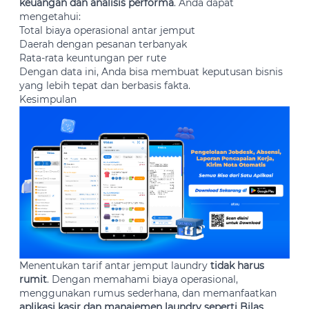
keuangan dan analisis performa
. Anda dapat
mengetahui:
Total biaya operasional antar jemput
Daerah dengan pesanan terbanyak
Rata-rata keuntungan per rute
Dengan data ini, Anda bisa membuat keputusan bisnis
yang lebih tepat dan berbasis fakta.
Kesimpulan
Menentukan tarif antar jemput laundry
tidak harus
rumit
. Dengan memahami biaya operasional,
menggunakan rumus sederhana, dan memanfaatkan
aplikasi kasir dan manajemen laundry seperti Bilas