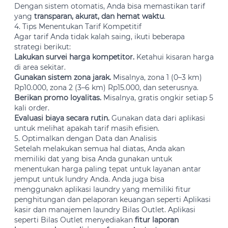
Dengan sistem otomatis, Anda bisa memastikan tarif
yang
transparan, akurat, dan hemat waktu
.
4. Tips Menentukan Tarif Kompetitif
Agar tarif Anda tidak kalah saing, ikuti beberapa
strategi berikut:
Lakukan survei harga kompetitor.
Ketahui kisaran harga
di area sekitar.
Gunakan sistem zona jarak.
Misalnya, zona 1 (0–3 km)
Rp10.000, zona 2 (3–6 km) Rp15.000, dan seterusnya.
Berikan promo loyalitas.
Misalnya, gratis ongkir setiap 5
kali order.
Evaluasi biaya secara rutin.
Gunakan data dari aplikasi
untuk melihat apakah tarif masih efisien.
5. Optimalkan dengan Data dan Analisis
Setelah melakukan semua hal diatas, Anda akan
memiliki dat yang bisa Anda gunakan untuk
menentukan harga paling tepat untuk layanan antar
jemput untuk lundry Anda. Anda juga bisa
menggunakn aplikasi laundry yang memiliki fitur
penghitungan dan pelaporan keuangan seperti Aplikasi
kasir dan manajemen laundry Bilas Outlet. Aplikasi
seperti Bilas Outlet menyediakan
fitur laporan