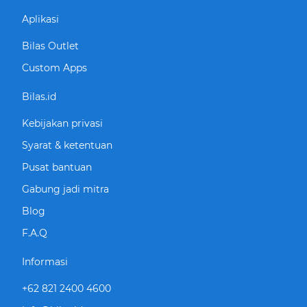
Aplikasi
Bilas Outlet
Custom Apps
Bilas.id
Kebijakan privasi
Syarat & ketentuan
Pusat bantuan
Gabung jadi mitra
Blog
F.A.Q
Informasi
+62 821 2400 4600