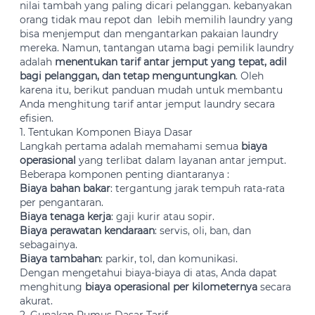
nilai tambah yang paling dicari pelanggan. kebanyakan
orang tidak mau repot dan lebih memilih laundry yang
bisa menjemput dan mengantarkan pakaian laundry
mereka. Namun, tantangan utama bagi pemilik laundry
adalah
menentukan tarif antar jemput yang tepat, adil
bagi pelanggan, dan tetap menguntungkan
. Oleh
karena itu, berikut panduan mudah untuk membantu
Anda menghitung tarif antar jemput laundry secara
efisien.
1. Tentukan Komponen Biaya Dasar
Langkah pertama adalah memahami semua
biaya
operasional
yang terlibat dalam layanan antar jemput.
Beberapa komponen penting diantaranya :
Biaya bahan bakar
: tergantung jarak tempuh rata-rata
per pengantaran.
Biaya tenaga kerja
: gaji kurir atau sopir.
Biaya perawatan kendaraan
: servis, oli, ban, dan
sebagainya.
Biaya tambahan
: parkir, tol, dan komunikasi.
Dengan mengetahui biaya-biaya di atas, Anda dapat
menghitung
biaya operasional per kilometernya
secara
akurat.