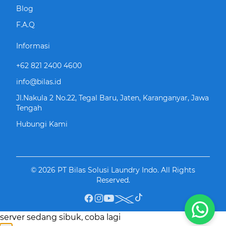
Blog
F.A.Q
Informasi
+62 821 2400 4600
info@bilas.id
Jl.Nakula 2 No.22, Tegal Baru, Jaten, Karanganyar, Jawa
Tengah
Hubungi Kami
©
2026
PT Bilas Solusi Laundry Indo
. All Rights
Reserved.
server sedang sibuk, coba lagi