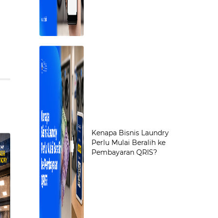
Kenapa Bisnis Laundry
Perlu Mulai Beralih ke
Pembayaran QRIS?