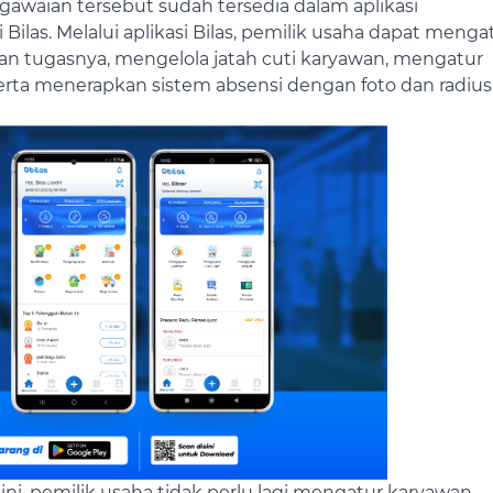
pegawaian tersebut sudah tersedia dalam aplikasi
ilas. Melalui aplikasi Bilas, pemilik usaha dapat menga
an tugasnya, mengelola jatah cuti karyawan, mengatur
erta menerapkan sistem absensi dengan foto dan radius
ini, pemilik usaha tidak perlu lagi mengatur karyawan