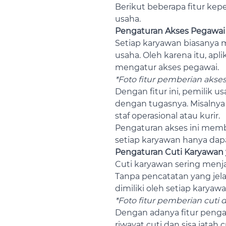
Berikut beberapa fitur ke
usaha.
Pengaturan Akses Pegawai
Setiap karyawan biasanya 
usaha. Oleh karena itu, ap
mengatur akses pegawai.
*Foto fitur pemberian akses
Dengan fitur ini, pemilik 
dengan tugasnya. Misalnya
staf operasional atau kurir.
Pengaturan akses ini mem
setiap karyawan hanya dap
Pengaturan Cuti Karyawan 
Cuti karyawan sering menja
Tanpa pencatatan yang jela
dimiliki oleh setiap karyawa
*Foto fitur pemberian cuti d
Dengan adanya fitur pengat
riwayat cuti dan sisa jata