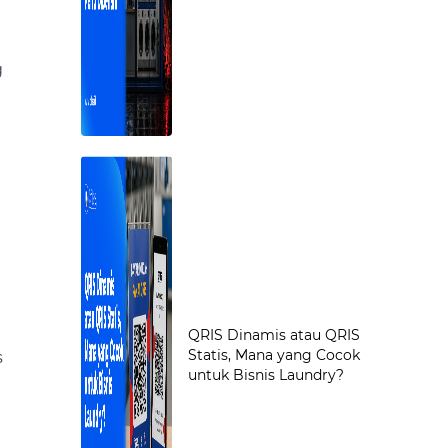
g
QRIS Dinamis atau QRIS
Statis, Mana yang Cocok
s
untuk Bisnis Laundry?