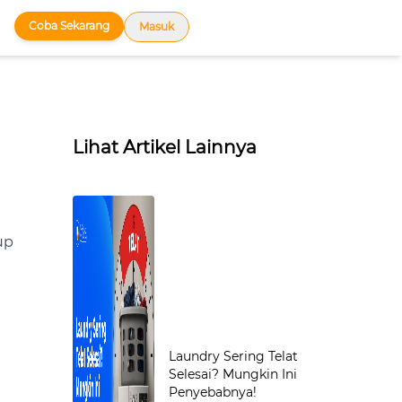
Coba Sekarang
Masuk
Lihat Artikel Lainnya
up
Laundry Sering Telat
Selesai? Mungkin Ini
Penyebabnya!