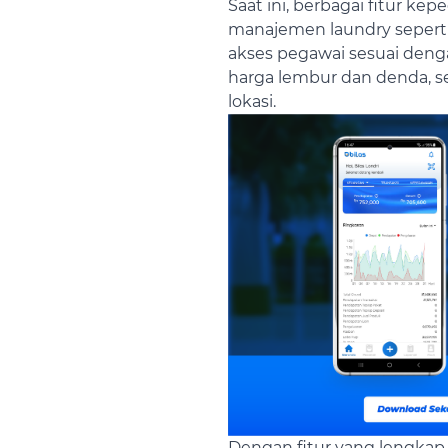
Saat ini, berbagai fitur ke
manajemen laundry seperti B
akses pegawai sesuai deng
harga lembur dan denda, s
lokasi.
Dengan fitur yang lengkap 