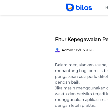
H
Harga
Fitur
Produk
Blog
Kemitraan
B
Fitur Kepegawaian Pe
Admin : 15/03/2026
Dalam menjalankan usaha, 
menantang bagi pemilik bis
pengaturan cuti perlu dikel
dengan baik.
Jika masih menggunakan c
waktu dan berisiko terjadi 
menggunakan aplikasi ma
dengan lebih praktis.