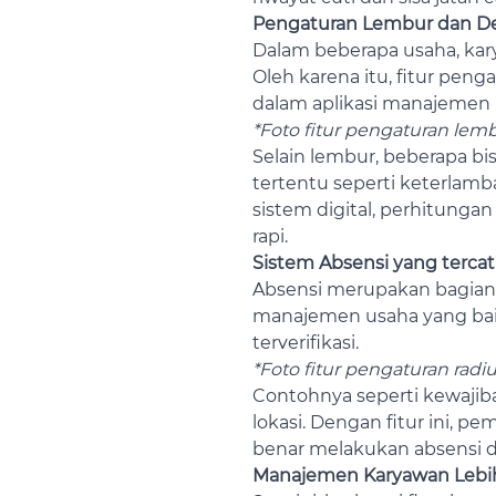
Pengaturan Lembur dan D
Dalam beberapa usaha, kary
Oleh karena itu, fitur pen
dalam aplikasi manajemen 
*Foto fitur pengaturan lem
Selain lembur, beberapa b
tertentu seperti keterlam
sistem digital, perhitunga
rapi.
Sistem Absensi yang tercata
Absensi merupakan bagian
manajemen usaha yang baik
terverifikasi.
*Foto fitur pengaturan radiu
Contohnya seperti kewajib
lokasi. Dengan fitur ini, 
benar melakukan absensi di 
Manajemen Karyawan Lebi